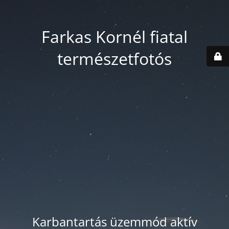
Farkas Kornél fiatal
természetfotós
Karbantartás üzemmód aktív