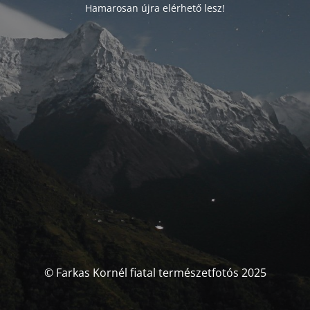
Hamarosan újra elérhető lesz!
© Farkas Kornél fiatal természetfotós 2025